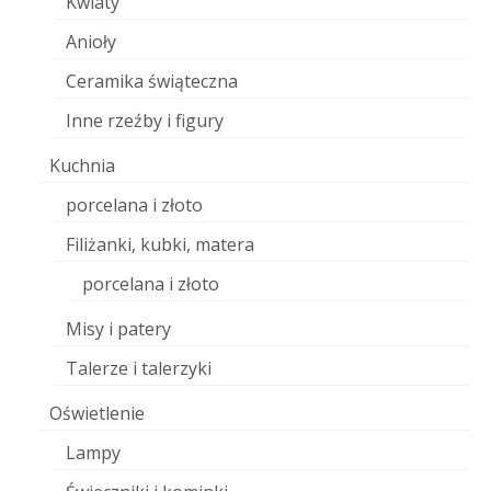
Kwiaty
Anioły
Ceramika świąteczna
Inne rzeźby i figury
Kuchnia
porcelana i złoto
Filiżanki, kubki, matera
porcelana i złoto
Misy i patery
Talerze i talerzyki
Oświetlenie
Lampy