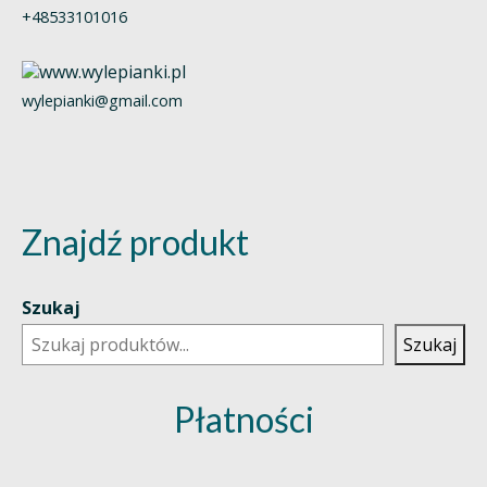
+48533101016
wylepianki@gmail.com
Znajdź produkt
Szukaj
Szukaj
Płatności