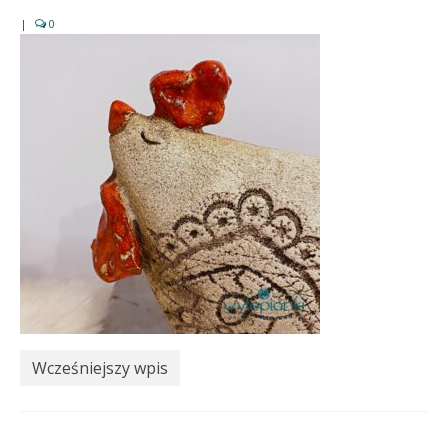
|
0
Wcześniejszy wpis