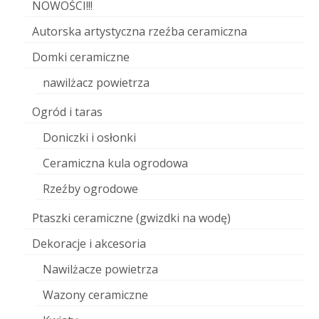
NOWOŚCI!!!
Autorska artystyczna rzeźba ceramiczna
Domki ceramiczne
nawilżacz powietrza
Ogród i taras
Doniczki i osłonki
Ceramiczna kula ogrodowa
Rzeźby ogrodowe
Ptaszki ceramiczne (gwizdki na wodę)
Dekoracje i akcesoria
Nawilżacze powietrza
Wazony ceramiczne