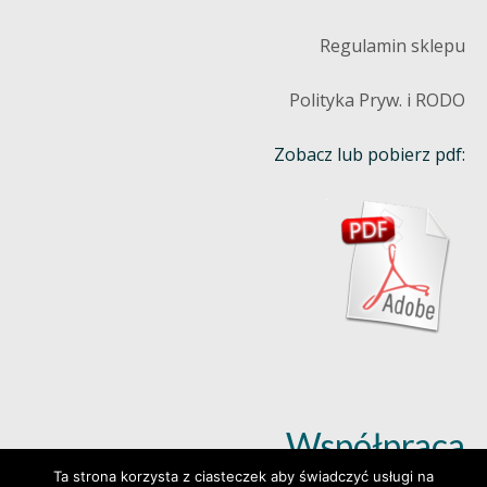
Regulamin sklepu
Polityka Pryw. i RODO
Zobacz lub pobierz pdf:
Współpraca
Ta strona korzysta z ciasteczek aby świadczyć usługi na