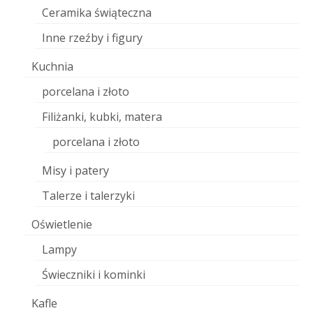
Ceramika świąteczna
Inne rzeźby i figury
Kuchnia
porcelana i złoto
Filiżanki, kubki, matera
porcelana i złoto
Misy i patery
Talerze i talerzyki
Oświetlenie
Lampy
Świeczniki i kominki
Kafle