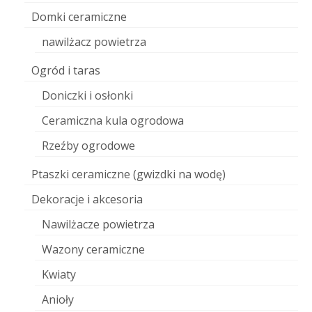
Domki ceramiczne
nawilżacz powietrza
Ogród i taras
Doniczki i osłonki
Ceramiczna kula ogrodowa
Rzeźby ogrodowe
Ptaszki ceramiczne (gwizdki na wodę)
Dekoracje i akcesoria
Nawilżacze powietrza
Wazony ceramiczne
Kwiaty
Anioły