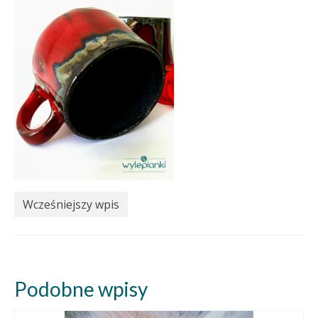
Wcześniejszy wpis
Podobne wpisy