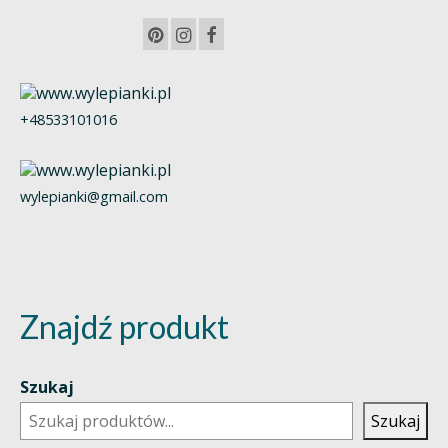
+48533101016
wylepianki@gmail.com
Znajdź produkt
Szukaj
Szukaj