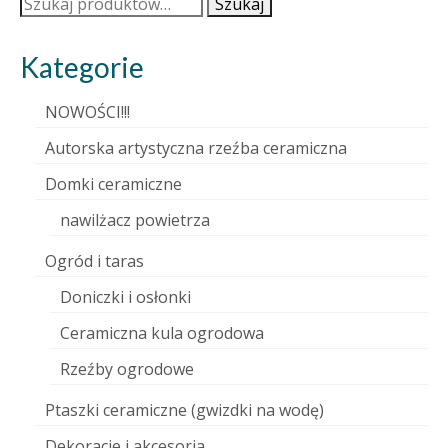
Szukaj:
Szukaj
Kategorie
NOWOŚCI!!!
Autorska artystyczna rzeźba ceramiczna
Domki ceramiczne
nawilżacz powietrza
Ogród i taras
Doniczki i osłonki
Ceramiczna kula ogrodowa
Rzeźby ogrodowe
Ptaszki ceramiczne (gwizdki na wodę)
Dekoracje i akcesoria