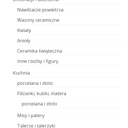
Nawilżacze powietrza
Wazony ceramiczne
Kwiaty
Anioły
Ceramika świąteczna
Inne rzeźby i figury
Kuchnia
porcelana i złoto
Filiżanki, kubki, matera
porcelana i złoto
Misy i patery
Talerze i talerzyki