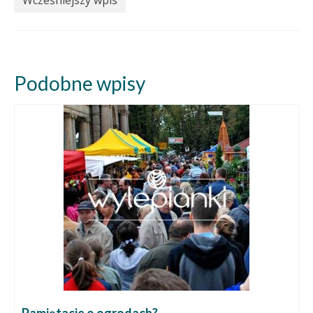
Wcześniejszy wpis
Podobne wpisy