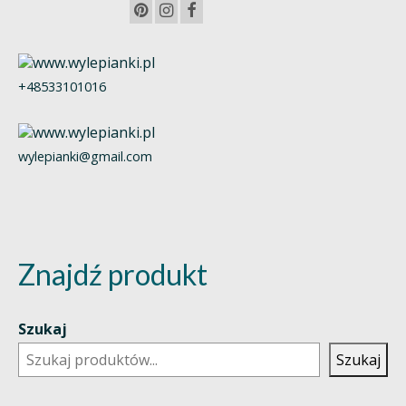
+48533101016
wylepianki@gmail.com
Znajdź produkt
Szukaj
Szukaj