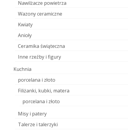
Nawilżacze powietrza
Wazony ceramiczne
Kwiaty
Anioły
Ceramika świąteczna
Inne rzeźby i figury
Kuchnia
porcelana i złoto
Filiżanki, kubki, matera
porcelana i złoto
Misy i patery
Talerze i talerzyki