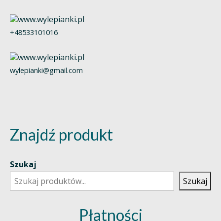
+48533101016
wylepianki@gmail.com
Znajdź produkt
Szukaj
Szukaj
Płatności