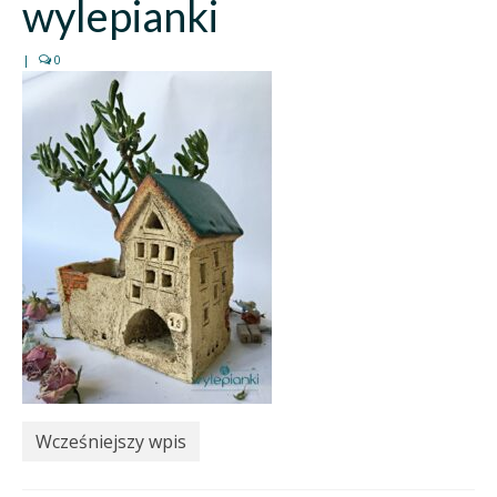
wylepianki
|
0
Wcześniejszy wpis