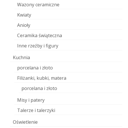
Wazony ceramiczne
Kwiaty
Anioły
Ceramika świąteczna
Inne rzeźby i figury
Kuchnia
porcelana i złoto
Filiżanki, kubki, matera
porcelana i złoto
Misy i patery
Talerze i talerzyki
Oświetlenie