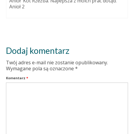
Anioł Kot Rzeźba. Najlepsza z moich prac dotąd.
Anioł 2
Dodaj komentarz
Twój adres e-mail nie zostanie opublikowany.
Wymagane pola są oznaczone
*
Komentarz
*