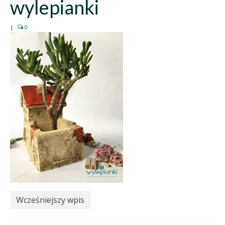
wylepianki
|
0
Wcześniejszy wpis