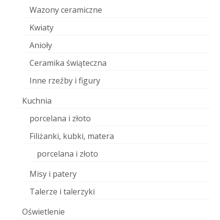
Wazony ceramiczne
Kwiaty
Anioły
Ceramika świąteczna
Inne rzeźby i figury
Kuchnia
porcelana i złoto
Filiżanki, kubki, matera
porcelana i złoto
Misy i patery
Talerze i talerzyki
Oświetlenie