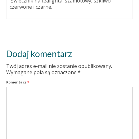
Świecznik na tealighta, szamotowy, szkliwo
czerwone i czarne.
Dodaj komentarz
Twój adres e-mail nie zostanie opublikowany.
Wymagane pola są oznaczone
*
Komentarz
*