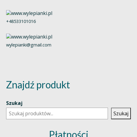
+48533101016
wylepianki@gmail.com
Znajdź produkt
Szukaj
Szukaj
Płatności