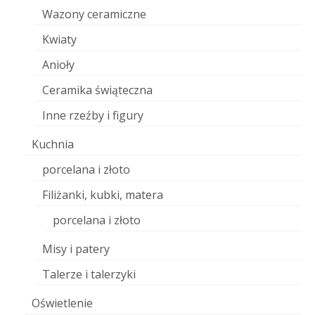
Wazony ceramiczne
Kwiaty
Anioły
Ceramika świąteczna
Inne rzeźby i figury
Kuchnia
porcelana i złoto
Filiżanki, kubki, matera
porcelana i złoto
Misy i patery
Talerze i talerzyki
Oświetlenie