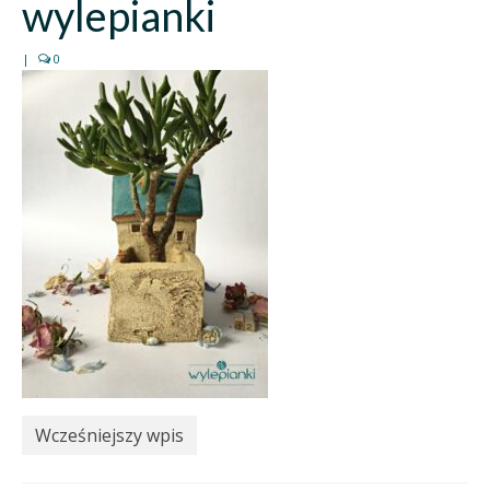
wylepianki
|
0
Wcześniejszy wpis