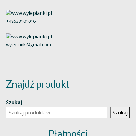
+48533101016
wylepianki@gmail.com
Znajdź produkt
Szukaj
Szukaj
Płatności