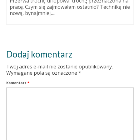
Przerwa trochę urlopowa, trochę przeznaczona na
pracę. Czym się zajmowałam ostatnio? Techniką nie
nową, bynajmniej,...
Dodaj komentarz
Twój adres e-mail nie zostanie opublikowany.
Wymagane pola są oznaczone
*
Komentarz
*