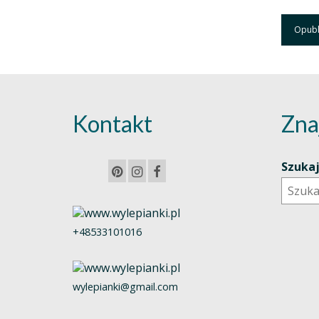
Kontakt
Zna
Szuka
+48533101016
wylepianki@gmail.com