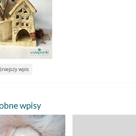
niejszy wpis
obne wpisy