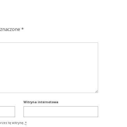
oznaczone
*
Witryna internetowa
rzez tę witrynę.
*