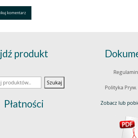
jdź produkt
Dokume
j
Regulamin
Szukaj
Polityka Pryw.
Płatności
Zobacz lub pobie