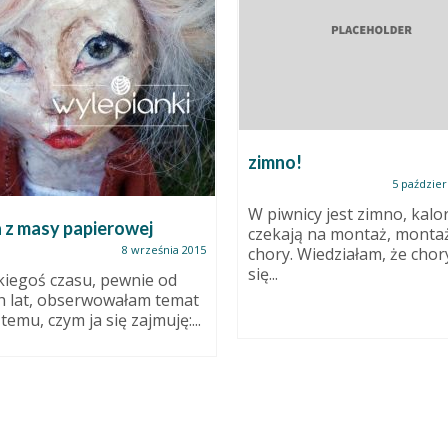
zimno!
5 paździer
W piwnicy jest zimno, kalo
 z masy papierowej
czekają na montaż, monta
8 września 2015
chory. Wiedziałam, że chory
się...
kiegoś czasu, pewnie od
 lat, obserwowałam temat
 temu, czym ja się zajmuję:...