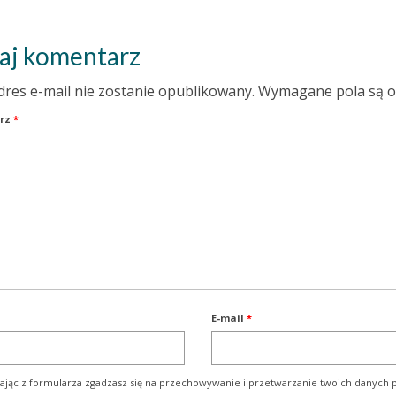
aj komentarz
dres e-mail nie zostanie opublikowany.
Wymagane pola są 
rz
*
E-mail
*
ając z formularza zgadzasz się na przechowywanie i przetwarzanie twoich danych p