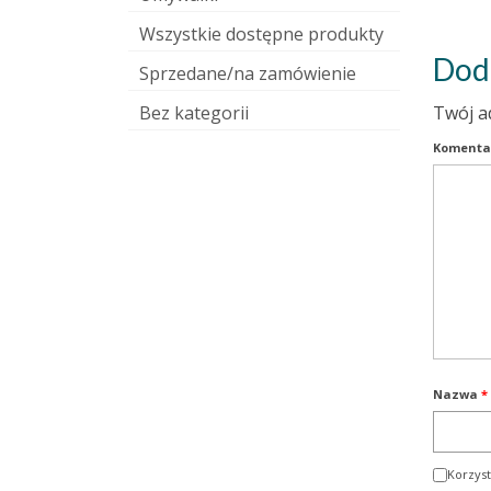
Wszystkie dostępne produkty
Dod
Sprzedane/na zamówienie
Bez kategorii
Twój a
Komenta
Nazwa
*
Korzyst