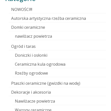
NOWOŚCI!!!
Autorska artystyczna rzeźba ceramiczna
Domki ceramiczne
nawilżacz powietrza
Ogród i taras
Doniczki i osłonki
Ceramiczna kula ogrodowa
Rzeźby ogrodowe
Ptaszki ceramiczne (gwizdki na wodę)
Dekoracje i akcesoria
Nawilżacze powietrza
Wazony ceramiczne