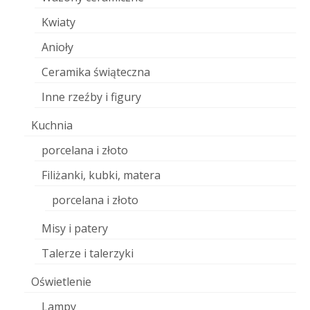
Kwiaty
Anioły
Ceramika świąteczna
Inne rzeźby i figury
Kuchnia
porcelana i złoto
Filiżanki, kubki, matera
porcelana i złoto
Misy i patery
Talerze i talerzyki
Oświetlenie
Lampy