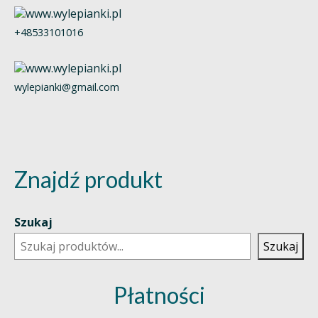
+48533101016
wylepianki@gmail.com
Znajdź produkt
Szukaj
Szukaj
Płatności