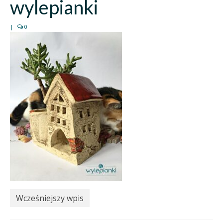
wylepianki
|
0
Wcześniejszy wpis