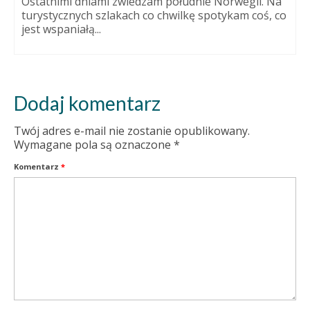
Ostatnimi dniami zwiedzam południe Norwegii. Na
turystycznych szlakach co chwilkę spotykam coś, co
jest wspaniałą...
Dodaj komentarz
Twój adres e-mail nie zostanie opublikowany.
Wymagane pola są oznaczone
*
Komentarz
*