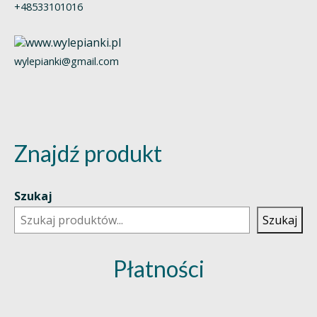
+48533101016
wylepianki@gmail.com
Znajdź produkt
Szukaj
Szukaj
Płatności