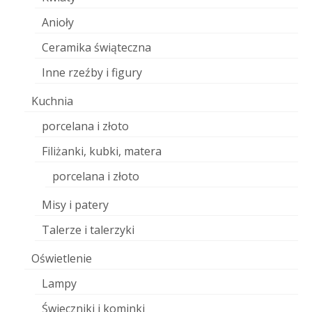
Anioły
Ceramika świąteczna
Inne rzeźby i figury
Kuchnia
porcelana i złoto
Filiżanki, kubki, matera
porcelana i złoto
Misy i patery
Talerze i talerzyki
Oświetlenie
Lampy
Świeczniki i kominki