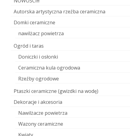
NOWOŚCI!!!
Autorska artystyczna rzeźba ceramiczna
Domki ceramiczne
nawilżacz powietrza
Ogród i taras
Doniczki i osłonki
Ceramiczna kula ogrodowa
Rzeźby ogrodowe
Ptaszki ceramiczne (gwizdki na wodę)
Dekoracje i akcesoria
Nawilżacze powietrza
Wazony ceramiczne
Kwiaty