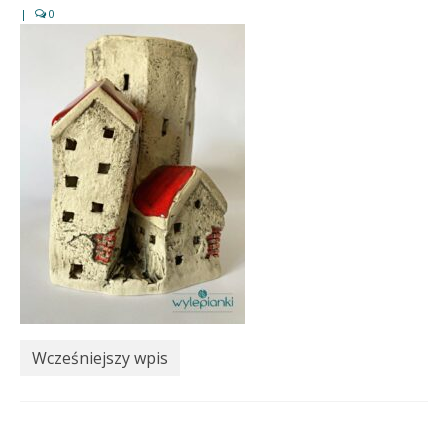
|
0
Wcześniejszy wpis