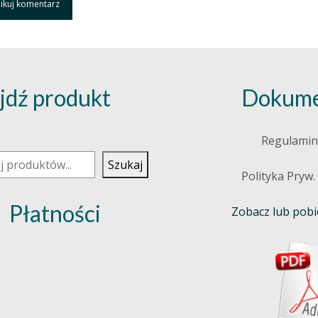
jdź produkt
Dokume
j
Regulamin
Szukaj
Polityka Pryw.
Płatności
Zobacz lub pobie