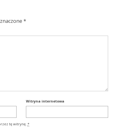
oznaczone
*
Witryna internetowa
rzez tę witrynę.
*