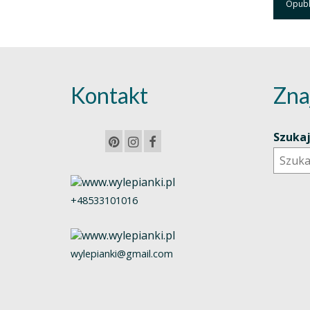
Kontakt
Zna
Szuka
+48533101016
wylepianki@gmail.com