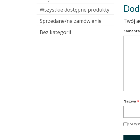
Dod
Wszystkie dostępne produkty
Sprzedane/na zamówienie
Twój a
Komenta
Bez kategorii
Nazwa
*
Korzyst