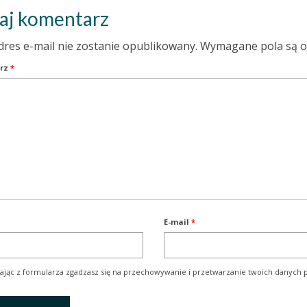
aj komentarz
dres e-mail nie zostanie opublikowany.
Wymagane pola są 
rz
*
E-mail
*
ając z formularza zgadzasz się na przechowywanie i przetwarzanie twoich danych p