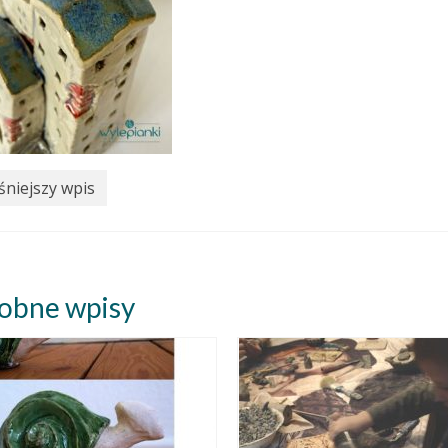
niejszy wpis
obne wpisy