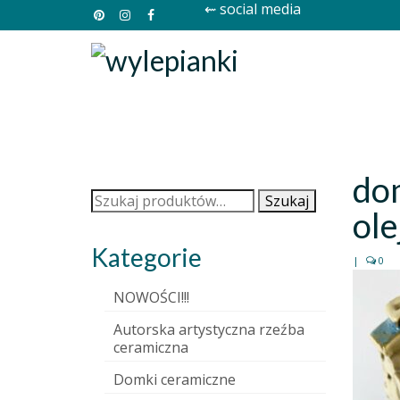
⇜ social media
do
Szukaj:
Szukaj
ol
Kategorie
|
0
NOWOŚCI!!!
Autorska artystyczna rzeźba
ceramiczna
Domki ceramiczne