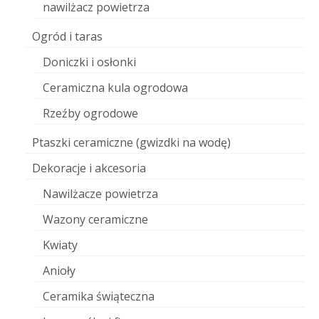
nawilżacz powietrza
Ogród i taras
Doniczki i osłonki
Ceramiczna kula ogrodowa
Rzeźby ogrodowe
Ptaszki ceramiczne (gwizdki na wodę)
Dekoracje i akcesoria
Nawilżacze powietrza
Wazony ceramiczne
Kwiaty
Anioły
Ceramika świąteczna