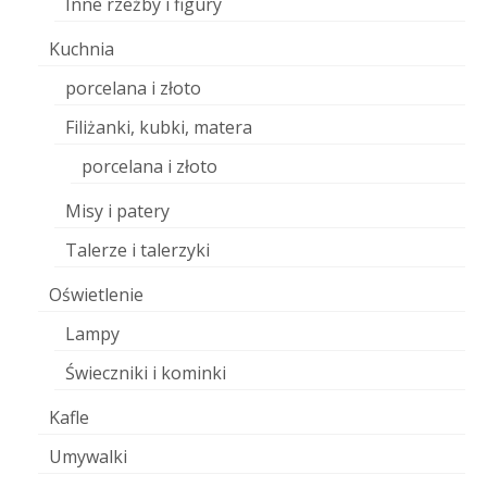
Inne rzeźby i figury
Kuchnia
porcelana i złoto
Filiżanki, kubki, matera
porcelana i złoto
Misy i patery
Talerze i talerzyki
Oświetlenie
Lampy
Świeczniki i kominki
Kafle
Umywalki