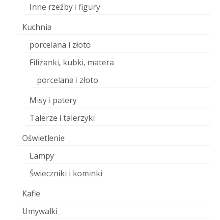
Inne rzeźby i figury
Kuchnia
porcelana i złoto
Filiżanki, kubki, matera
porcelana i złoto
Misy i patery
Talerze i talerzyki
Oświetlenie
Lampy
Świeczniki i kominki
Kafle
Umywalki