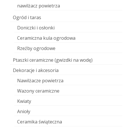
nawilżacz powietrza
Ogród i taras
Doniczki i osłonki
Ceramiczna kula ogrodowa
Rzeźby ogrodowe
Ptaszki ceramiczne (gwizdki na wodę)
Dekoracje i akcesoria
Nawilżacze powietrza
Wazony ceramiczne
Kwiaty
Anioły
Ceramika świąteczna