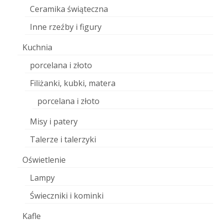
Ceramika świąteczna
Inne rzeźby i figury
Kuchnia
porcelana i złoto
Filiżanki, kubki, matera
porcelana i złoto
Misy i patery
Talerze i talerzyki
Oświetlenie
Lampy
Świeczniki i kominki
Kafle