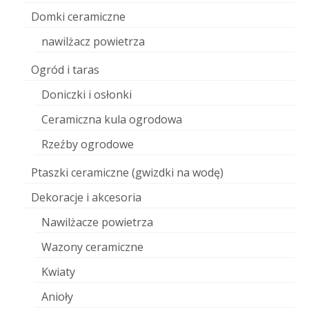
Domki ceramiczne
nawilżacz powietrza
Ogród i taras
Doniczki i osłonki
Ceramiczna kula ogrodowa
Rzeźby ogrodowe
Ptaszki ceramiczne (gwizdki na wodę)
Dekoracje i akcesoria
Nawilżacze powietrza
Wazony ceramiczne
Kwiaty
Anioły