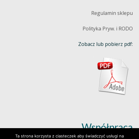
Regulamin sklepu
Polityka Pryw. i RODO
Zobacz lub pobierz pdf:
Współpraca
Ta strona korzysta z ciasteczek aby świadczyć usługi na