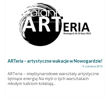
ARTeria – artystyczne wakacje w Nowogardzie!
9 czerwca 2015
ARTeria – międzynarodowe warsztaty artystyczne
tętniące energią Na myśl o tych warsztatach
młodym ludziom kołatają...