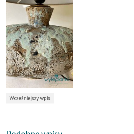
Wcześniejszy wpis
Podobne wpisy