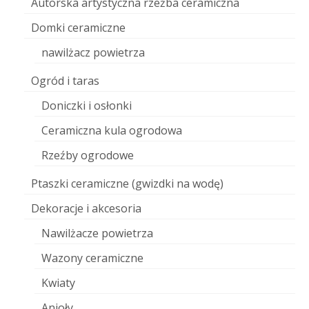
Autorska artystyczna rzeźba ceramiczna
Domki ceramiczne
nawilżacz powietrza
Ogród i taras
Doniczki i osłonki
Ceramiczna kula ogrodowa
Rzeźby ogrodowe
Ptaszki ceramiczne (gwizdki na wodę)
Dekoracje i akcesoria
Nawilżacze powietrza
Wazony ceramiczne
Kwiaty
Anioły