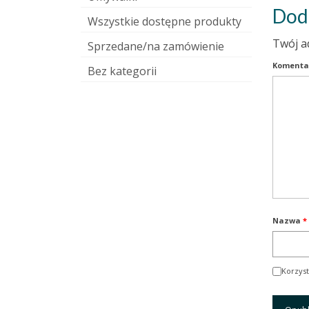
Dod
Wszystkie dostępne produkty
Twój a
Sprzedane/na zamówienie
Komenta
Bez kategorii
Nazwa
*
Korzyst