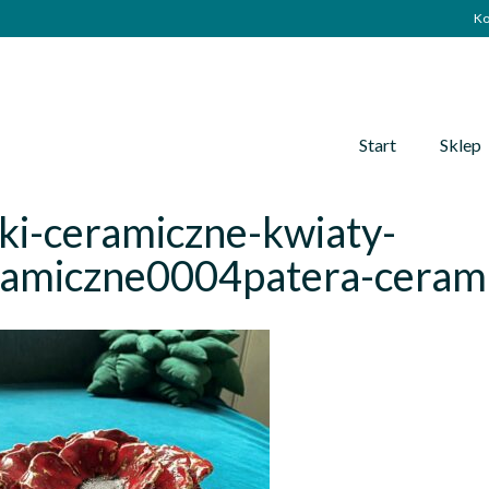
Ko
Start
Sklep
ki-ceramiczne-kwiaty-
ramiczne0004patera-ceram