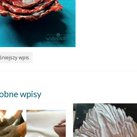
niejszy wpis
obne wpisy