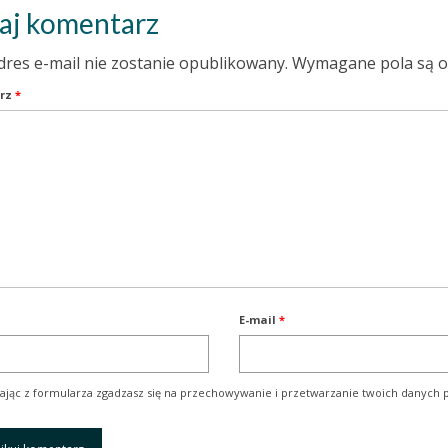
aj komentarz
dres e-mail nie zostanie opublikowany.
Wymagane pola są 
rz
*
E-mail
*
ając z formularza zgadzasz się na przechowywanie i przetwarzanie twoich danych p