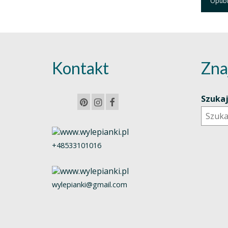
Kontakt
Zna
Szuka
+48533101016
wylepianki@gmail.com