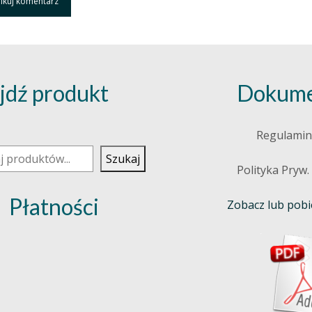
jdź produkt
Dokume
j
Regulamin
Szukaj
Polityka Pryw.
Płatności
Zobacz lub pobie