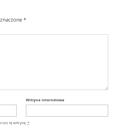
oznaczone
*
Witryna internetowa
rzez tę witrynę.
*