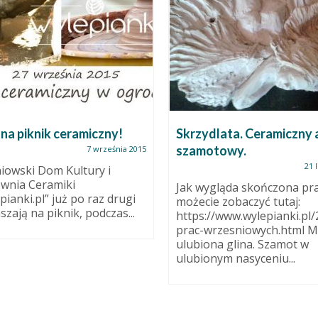
na piknik ceramiczny!
Skrzydlata. Ceramiczny 
szamotowy.
7 września 2015
21 
iowski Dom Kultury i
wnia Ceramiki
Jak wygląda skończona pra
pianki.pl” już po raz drugi
możecie zobaczyć tutaj:
szają na piknik, podczas...
https://www.wylepianki.pl/
prac-wrzesniowych.html M
ulubiona glina. Szamot w
ulubionym nasyceniu...