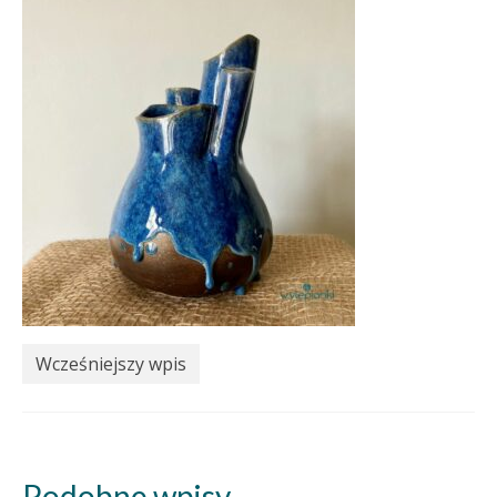
Wcześniejszy wpis
Podobne wpisy