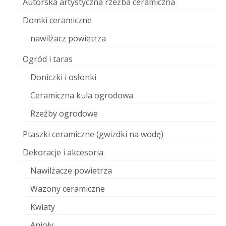
Autorska artystyczna rzeźba ceramiczna
Domki ceramiczne
nawilżacz powietrza
Ogród i taras
Doniczki i osłonki
Ceramiczna kula ogrodowa
Rzeźby ogrodowe
Ptaszki ceramiczne (gwizdki na wodę)
Dekoracje i akcesoria
Nawilżacze powietrza
Wazony ceramiczne
Kwiaty
Anioły