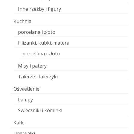
Inne rzeźby i figury
Kuchnia
porcelana i złoto
Filiżanki, kubki, matera
porcelana i złoto
Misy i patery
Talerze i talerzyki
Oświetlenie
Lampy
Świeczniki i kominki
Kafle
Umywalki