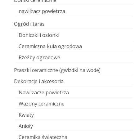
Domki ceramiczne
nawilżacz powietrza
Ogród i taras
Doniczki i osłonki
Ceramiczna kula ogrodowa
Rzeźby ogrodowe
Ptaszki ceramiczne (gwizdki na wodę)
Dekoracje i akcesoria
Nawilżacze powietrza
Wazony ceramiczne
Kwiaty
Anioły
Ceramika świąteczna