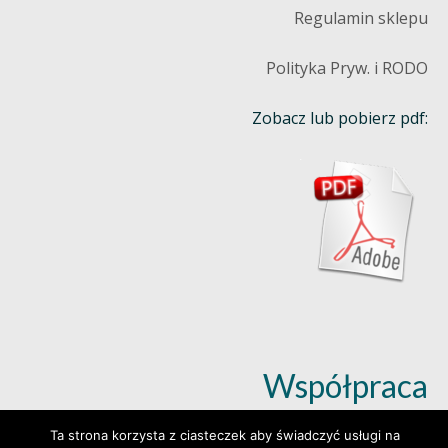
Regulamin sklepu
Polityka Pryw. i RODO
Zobacz lub pobierz pdf:
Współpraca
Ta strona korzysta z ciasteczek aby świadczyć usługi na
Dowiedz się więcej (klik)