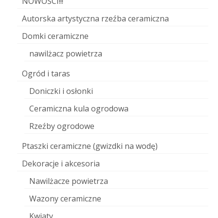
NOWOŚCI!!!
Autorska artystyczna rzeźba ceramiczna
Domki ceramiczne
nawilżacz powietrza
Ogród i taras
Doniczki i osłonki
Ceramiczna kula ogrodowa
Rzeźby ogrodowe
Ptaszki ceramiczne (gwizdki na wodę)
Dekoracje i akcesoria
Nawilżacze powietrza
Wazony ceramiczne
Kwiaty