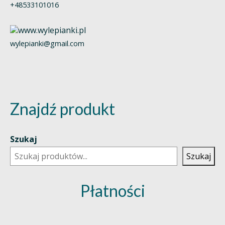
+48533101016
wylepianki@gmail.com
Znajdź produkt
Szukaj
Szukaj
Płatności