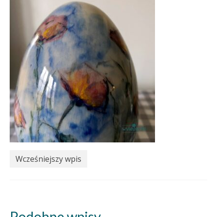
Wcześniejszy wpis
Podobne wpisy