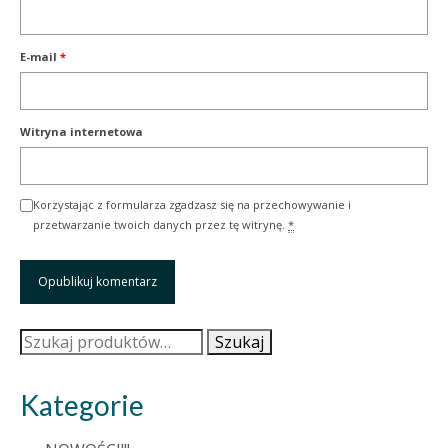
E-mail
*
Witryna internetowa
Korzystając z formularza zgadzasz się na przechowywanie i
przetwarzanie twoich danych przez tę witrynę.
*
Szukaj:
Szukaj
Kategorie