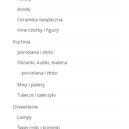
Anioły
Ceramika świąteczna
Inne rzeźby i figury
Kuchnia
porcelana i złoto
Filiżanki, kubki, matera
porcelana i złoto
Misy i patery
Talerze i talerzyki
Oświetlenie
Lampy
Świeczniki i kominki