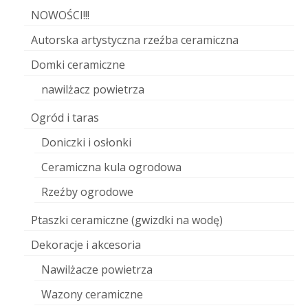
NOWOŚCI!!!
Autorska artystyczna rzeźba ceramiczna
Domki ceramiczne
nawilżacz powietrza
Ogród i taras
Doniczki i osłonki
Ceramiczna kula ogrodowa
Rzeźby ogrodowe
Ptaszki ceramiczne (gwizdki na wodę)
Dekoracje i akcesoria
Nawilżacze powietrza
Wazony ceramiczne