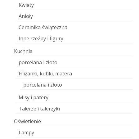
Kwiaty
Anioły
Ceramika świąteczna
Inne rzeźby i figury
Kuchnia
porcelana i złoto
Filiżanki, kubki, matera
porcelana i złoto
Misy i patery
Talerze i talerzyki
Oświetlenie
Lampy