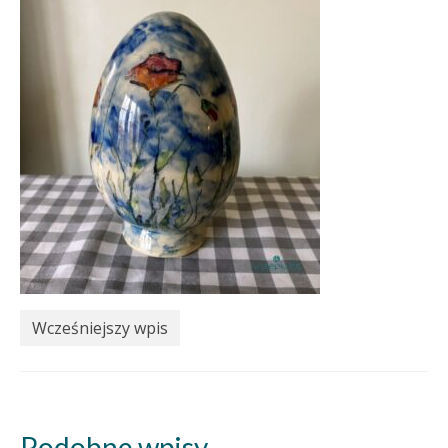
Wcześniejszy wpis
Podobne wpisy