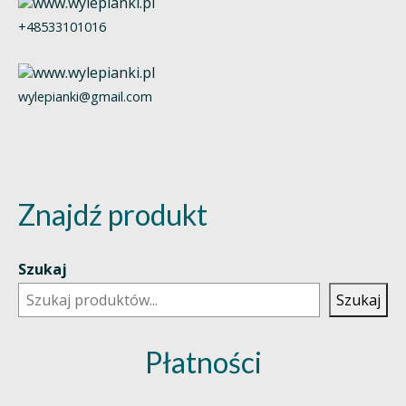
+48533101016
wylepianki@gmail.com
Znajdź produkt
Szukaj
Szukaj
Płatności