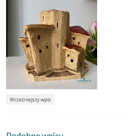
Wcześniejszy wpis
Podobne wpisy