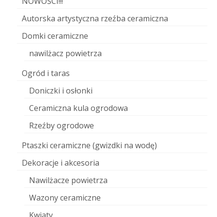
NOWOŚCI!!!
Autorska artystyczna rzeźba ceramiczna
Domki ceramiczne
nawilżacz powietrza
Ogród i taras
Doniczki i osłonki
Ceramiczna kula ogrodowa
Rzeźby ogrodowe
Ptaszki ceramiczne (gwizdki na wodę)
Dekoracje i akcesoria
Nawilżacze powietrza
Wazony ceramiczne
Kwiaty