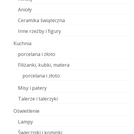
Anioły
Ceramika świąteczna
Inne rzeźby i figury
Kuchnia
porcelana i złoto
Filiżanki, kubki, matera
porcelana i złoto
Misy i patery
Talerze i talerzyki
Oświetlenie
Lampy
Świeczniki i kominki