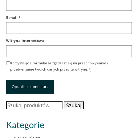
E-mail
*
Witryna internetowa
Korzystając z formularza zgadzasz się na przechowywanie i
przetwarzanie twoich danych przez tę witrynę.
*
Szukaj:
Szukaj
Kategorie