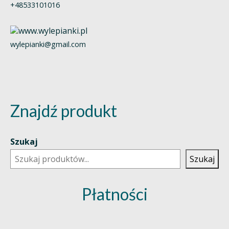
+48533101016
wylepianki@gmail.com
Znajdź produkt
Szukaj
Szukaj
Płatności