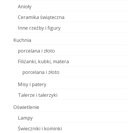
Anioły
Ceramika świąteczna
Inne rzeźby i figury
Kuchnia
porcelana i złoto
Filiżanki, kubki, matera
porcelana i złoto
Misy i patery
Talerze i talerzyki
Oświetlenie
Lampy
Świeczniki i kominki