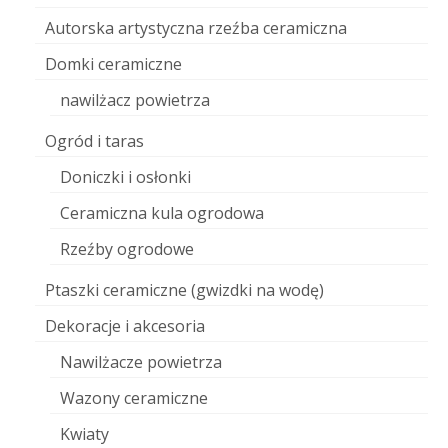
Autorska artystyczna rzeźba ceramiczna
Domki ceramiczne
nawilżacz powietrza
Ogród i taras
Doniczki i osłonki
Ceramiczna kula ogrodowa
Rzeźby ogrodowe
Ptaszki ceramiczne (gwizdki na wodę)
Dekoracje i akcesoria
Nawilżacze powietrza
Wazony ceramiczne
Kwiaty