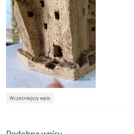
Wcześniejszy wpis
Podobne wpisy