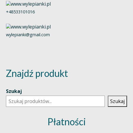
+48533101016
wylepianki@gmail.com
Znajdź produkt
Szukaj
Szukaj
Płatności