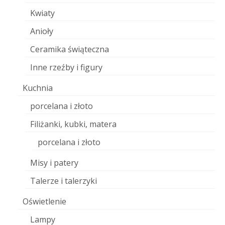
Kwiaty
Anioły
Ceramika świąteczna
Inne rzeźby i figury
Kuchnia
porcelana i złoto
Filiżanki, kubki, matera
porcelana i złoto
Misy i patery
Talerze i talerzyki
Oświetlenie
Lampy