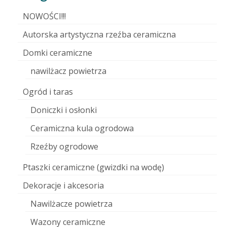
NOWOŚCI!!!
Autorska artystyczna rzeźba ceramiczna
Domki ceramiczne
nawilżacz powietrza
Ogród i taras
Doniczki i osłonki
Ceramiczna kula ogrodowa
Rzeźby ogrodowe
Ptaszki ceramiczne (gwizdki na wodę)
Dekoracje i akcesoria
Nawilżacze powietrza
Wazony ceramiczne