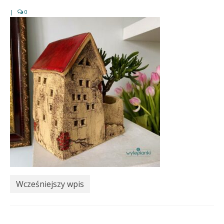
|
0
Wcześniejszy wpis