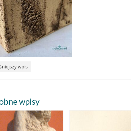
niejszy wpis
obne wpisy