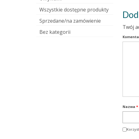
Wszystkie dostępne produkty
Dod
Sprzedane/na zamówienie
Twój a
Bez kategorii
Komenta
Nazwa
*
Korzyst