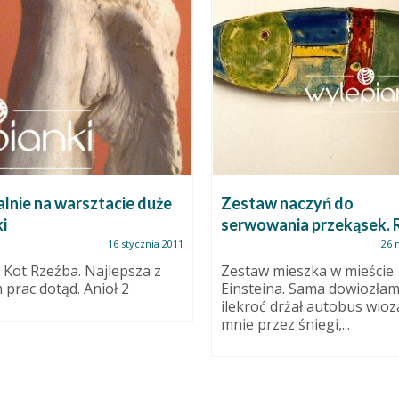
lnie na warsztacie duże
Zestaw naczyń do
i
serwowania przekąsek. R
16 stycznia 2011
26 
 Kot Rzeźba. Najlepsza z
Zestaw mieszka w mieście
 prac dotąd. Anioł 2
Einsteina. Sama dowiozłam
ilekroć drżał autobus wioz
mnie przez śniegi,...