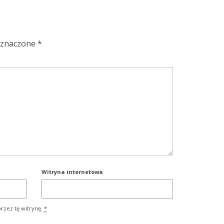
oznaczone
*
Witryna internetowa
rzez tę witrynę.
*