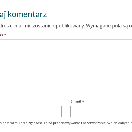
aj komentarz
dres e-mail nie zostanie opublikowany.
Wymagane pola są 
rz
*
E-mail
*
ając z formularza zgadzasz się na przechowywanie i przetwarzanie twoich danych p