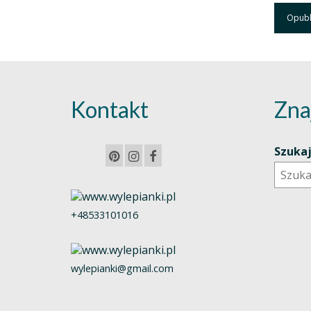
Kontakt
Zna
Szuka
+48533101016
wylepianki@gmail.com