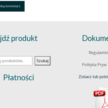
jdź produkt
Dokume
j
Regulamin
Szukaj
Polityka Pryw.
Płatności
Zobacz lub pobie