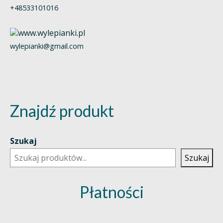
+48533101016
wylepianki@gmail.com
Znajdź produkt
Szukaj
Szukaj
Płatności