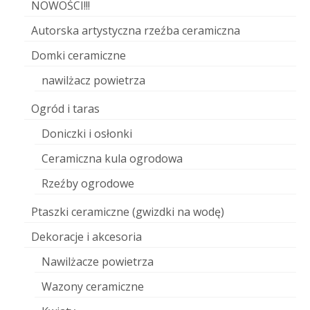
NOWOŚCI!!!
Autorska artystyczna rzeźba ceramiczna
Domki ceramiczne
nawilżacz powietrza
Ogród i taras
Doniczki i osłonki
Ceramiczna kula ogrodowa
Rzeźby ogrodowe
Ptaszki ceramiczne (gwizdki na wodę)
Dekoracje i akcesoria
Nawilżacze powietrza
Wazony ceramiczne