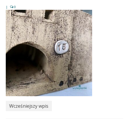
|
0
Wcześniejszy wpis