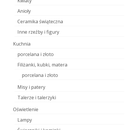
Kwiaty
Anioły
Ceramika świąteczna
Inne rzeźby i figury
Kuchnia
porcelana i złoto
Filiżanki, kubki, matera
porcelana i złoto
Misy i patery
Talerze i talerzyki
Oświetlenie
Lampy