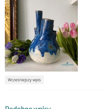
Wcześniejszy wpis
Podobne wpisy