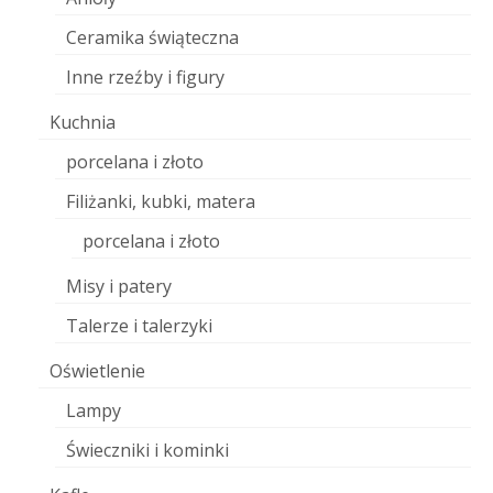
Ceramika świąteczna
Inne rzeźby i figury
Kuchnia
porcelana i złoto
Filiżanki, kubki, matera
porcelana i złoto
Misy i patery
Talerze i talerzyki
Oświetlenie
Lampy
Świeczniki i kominki