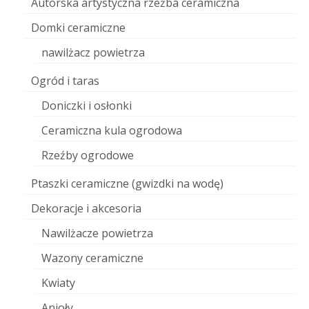
Autorska artystyczna rzeźba ceramiczna
Domki ceramiczne
nawilżacz powietrza
Ogród i taras
Doniczki i osłonki
Ceramiczna kula ogrodowa
Rzeźby ogrodowe
Ptaszki ceramiczne (gwizdki na wodę)
Dekoracje i akcesoria
Nawilżacze powietrza
Wazony ceramiczne
Kwiaty
Anioły