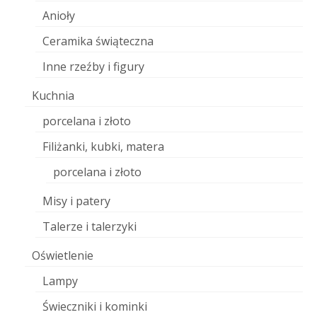
Anioły
Ceramika świąteczna
Inne rzeźby i figury
Kuchnia
porcelana i złoto
Filiżanki, kubki, matera
porcelana i złoto
Misy i patery
Talerze i talerzyki
Oświetlenie
Lampy
Świeczniki i kominki