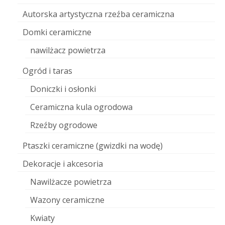
Autorska artystyczna rzeźba ceramiczna
Domki ceramiczne
nawilżacz powietrza
Ogród i taras
Doniczki i osłonki
Ceramiczna kula ogrodowa
Rzeźby ogrodowe
Ptaszki ceramiczne (gwizdki na wodę)
Dekoracje i akcesoria
Nawilżacze powietrza
Wazony ceramiczne
Kwiaty