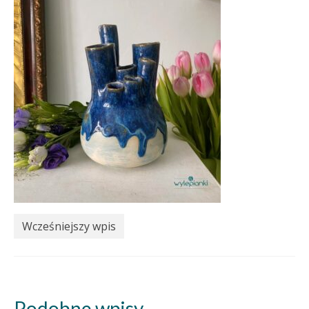
Wcześniejszy wpis
Podobne wpisy