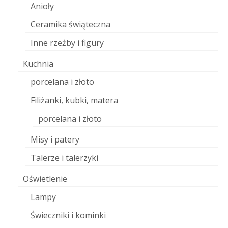
Anioły
Ceramika świąteczna
Inne rzeźby i figury
Kuchnia
porcelana i złoto
Filiżanki, kubki, matera
porcelana i złoto
Misy i patery
Talerze i talerzyki
Oświetlenie
Lampy
Świeczniki i kominki