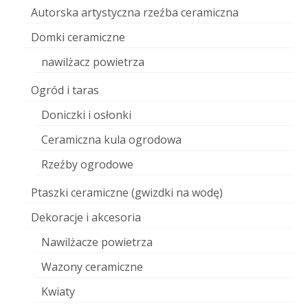
Autorska artystyczna rzeźba ceramiczna
Domki ceramiczne
nawilżacz powietrza
Ogród i taras
Doniczki i osłonki
Ceramiczna kula ogrodowa
Rzeźby ogrodowe
Ptaszki ceramiczne (gwizdki na wodę)
Dekoracje i akcesoria
Nawilżacze powietrza
Wazony ceramiczne
Kwiaty