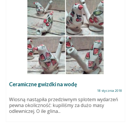
Ceramiczne gwizdki na wodę
18 stycznia 2018
Wiosną nastąpiła przedziwnym splotem wydarzeń
pewna okoliczność: kupiliśmy za dużo masy
odlewniczej. O ile glina...