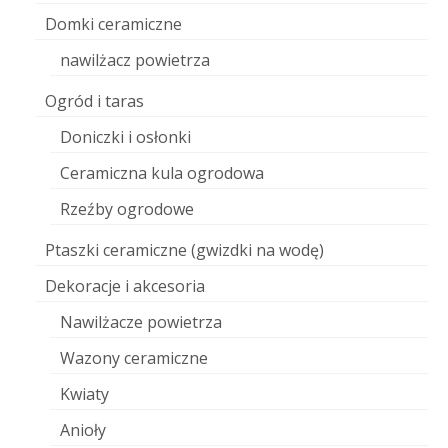
Domki ceramiczne
nawilżacz powietrza
Ogród i taras
Doniczki i osłonki
Ceramiczna kula ogrodowa
Rzeźby ogrodowe
Ptaszki ceramiczne (gwizdki na wodę)
Dekoracje i akcesoria
Nawilżacze powietrza
Wazony ceramiczne
Kwiaty
Anioły