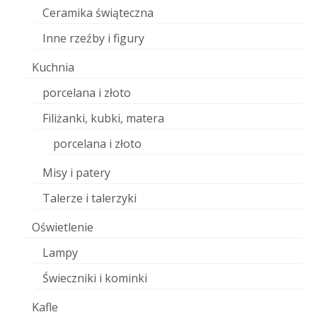
Ceramika świąteczna
Inne rzeźby i figury
Kuchnia
porcelana i złoto
Filiżanki, kubki, matera
porcelana i złoto
Misy i patery
Talerze i talerzyki
Oświetlenie
Lampy
Świeczniki i kominki
Kafle