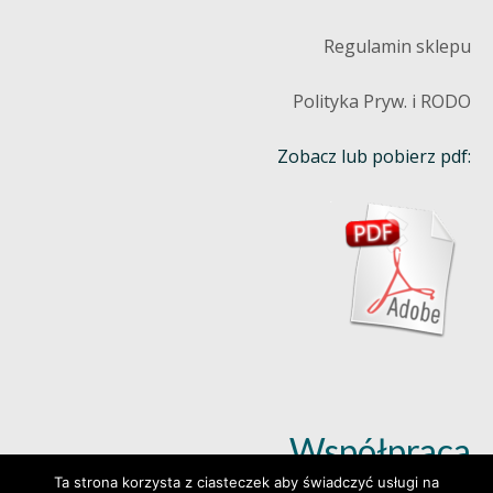
Regulamin sklepu
Polityka Pryw. i RODO
Zobacz lub pobierz pdf:
Współpraca
Ta strona korzysta z ciasteczek aby świadczyć usługi na