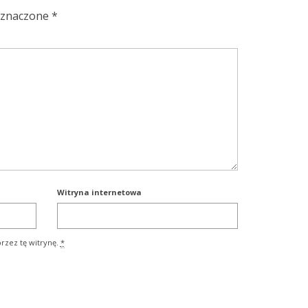
oznaczone
*
Witryna internetowa
rzez tę witrynę.
*