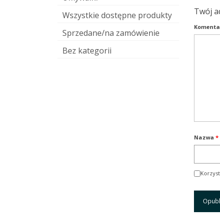
Twój a
Wszystkie dostępne produkty
Komenta
Sprzedane/na zamówienie
Bez kategorii
Nazwa
*
Korzyst