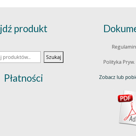
jdź produkt
Dokume
j
Regulamin
Szukaj
Polityka Pryw.
Płatności
Zobacz lub pobie