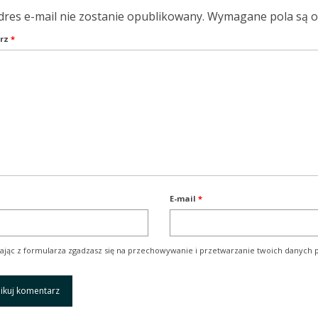
dres e-mail nie zostanie opublikowany.
Wymagane pola są 
rz
*
E-mail
*
ając z formularza zgadzasz się na przechowywanie i przetwarzanie twoich danych p