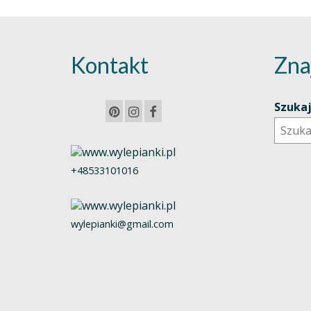
Kontakt
Zna
Szuka
+48533101016
wylepianki@gmail.com