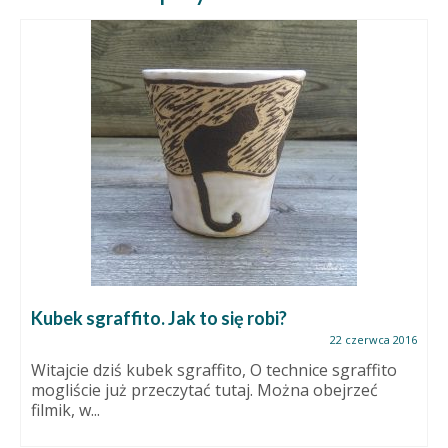
Kubek sgraffito. Jak to się robi?
22 czerwca 2016
Witajcie dziś kubek sgraffito, O technice sgraffito
mogliście już przeczytać tutaj. Można obejrzeć
filmik, w...