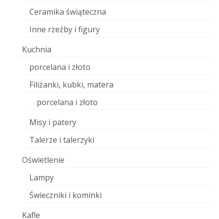
Ceramika świąteczna
Inne rzeźby i figury
Kuchnia
porcelana i złoto
Filiżanki, kubki, matera
porcelana i złoto
Misy i patery
Talerze i talerzyki
Oświetlenie
Lampy
Świeczniki i kominki
Kafle