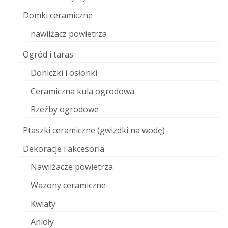
Domki ceramiczne
nawilżacz powietrza
Ogród i taras
Doniczki i osłonki
Ceramiczna kula ogrodowa
Rzeźby ogrodowe
Ptaszki ceramiczne (gwizdki na wodę)
Dekoracje i akcesoria
Nawilżacze powietrza
Wazony ceramiczne
Kwiaty
Anioły