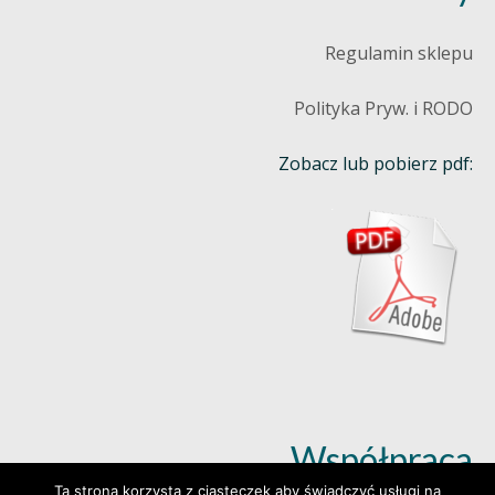
Regulamin sklepu
Polityka Pryw. i RODO
Zobacz lub pobierz pdf:
Współpraca
Ta strona korzysta z ciasteczek aby świadczyć usługi na