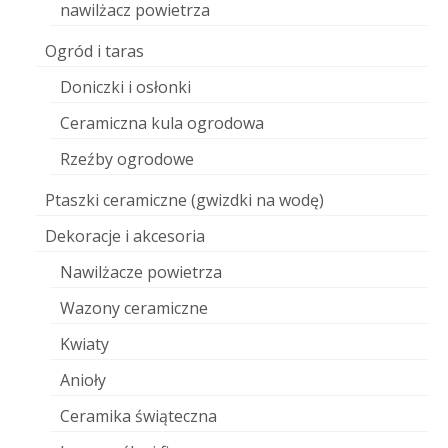
nawilżacz powietrza
Ogród i taras
Doniczki i osłonki
Ceramiczna kula ogrodowa
Rzeźby ogrodowe
Ptaszki ceramiczne (gwizdki na wodę)
Dekoracje i akcesoria
Nawilżacze powietrza
Wazony ceramiczne
Kwiaty
Anioły
Ceramika świąteczna