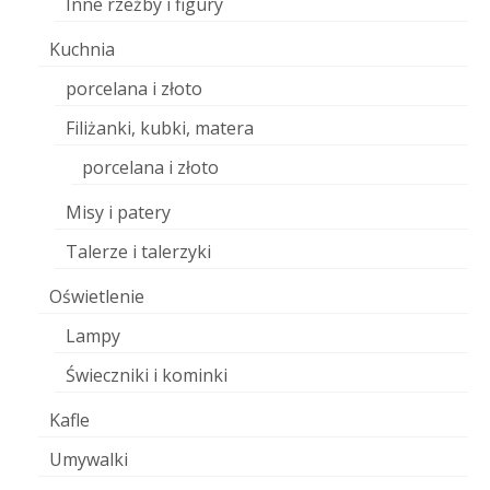
Inne rzeźby i figury
Kuchnia
porcelana i złoto
Filiżanki, kubki, matera
porcelana i złoto
Misy i patery
Talerze i talerzyki
Oświetlenie
Lampy
Świeczniki i kominki
Kafle
Umywalki