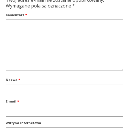
Twój adres e-mail nie zostanie opublikowany.
Wymagane pola są oznaczone
*
Komentarz
*
Nazwa
*
E-mail
*
Witryna internetowa