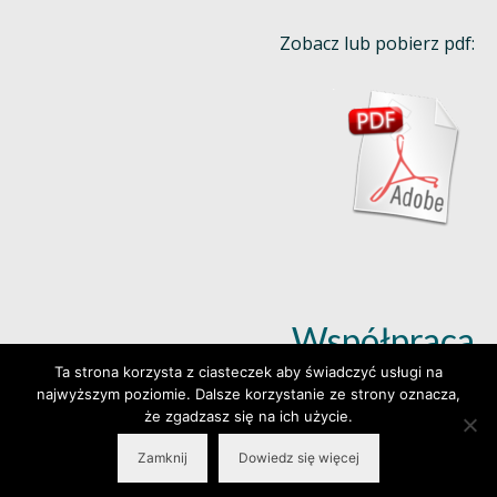
Zobacz lub pobierz pdf:
Współpraca
Ta strona korzysta z ciasteczek aby świadczyć usługi na
najwyższym poziomie. Dalsze korzystanie ze strony oznacza,
Dowiedz się więcej (klik)
że zgadzasz się na ich użycie.
Zamknij
Dowiedz się więcej
© 2026 Wylepianki - Made by: www.prosteWWW.pl