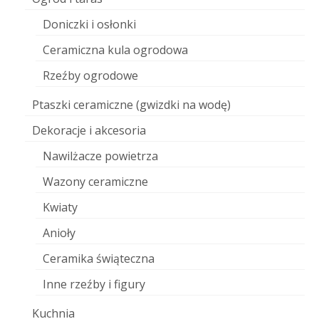
Doniczki i osłonki
Ceramiczna kula ogrodowa
Rzeźby ogrodowe
Ptaszki ceramiczne (gwizdki na wodę)
Dekoracje i akcesoria
Nawilżacze powietrza
Wazony ceramiczne
Kwiaty
Anioły
Ceramika świąteczna
Inne rzeźby i figury
Kuchnia