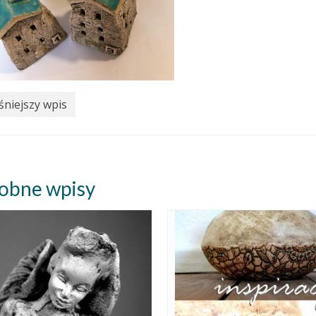
niejszy wpis
obne wpisy