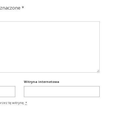
oznaczone
*
Witryna internetowa
rzez tę witrynę.
*