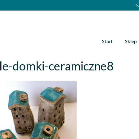
Ko
Start
Sklep
le-domki-ceramiczne8