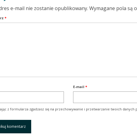
dres e-mail nie zostanie opublikowany.
Wymagane pola są 
rz
*
E-mail
*
ając z formularza zgadzasz się na przechowywanie i przetwarzanie twoich danych p