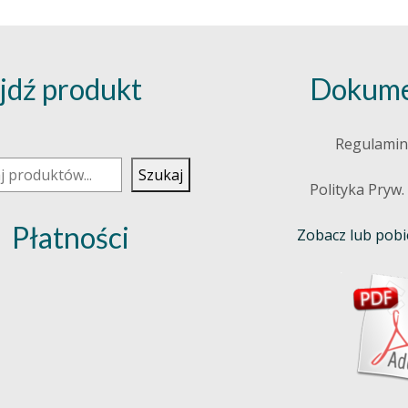
jdź produkt
Dokume
j
Regulamin
Szukaj
Polityka Pryw.
Płatności
Zobacz lub pobie