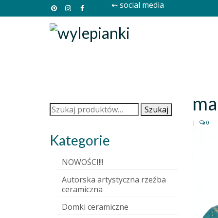
⇜ social media
ma
Szukaj:
Szukaj
|
0
Kategorie
NOWOŚCI!!!
Autorska artystyczna rzeźba
ceramiczna
Domki ceramiczne