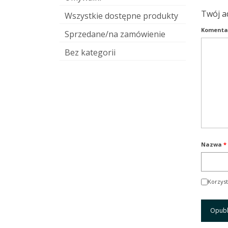
Twój a
Wszystkie dostępne produkty
Komenta
Sprzedane/na zamówienie
Bez kategorii
Nazwa
*
Korzyst