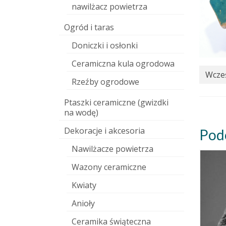
nawilżacz powietrza
Ogród i taras
Doniczki i osłonki
Ceramiczna kula ogrodowa
Wcześ
Rzeźby ogrodowe
Ptaszki ceramiczne (gwizdki
na wodę)
Dekoracje i akcesoria
Pod
Nawilżacze powietrza
Wazony ceramiczne
Kwiaty
Anioły
Ceramika świąteczna