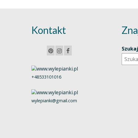
Kontakt
Zna
Szuka
+48533101016
wylepianki@gmail.com