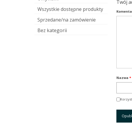
Twój a
Wszystkie dostępne produkty
Komenta
Sprzedane/na zamówienie
Bez kategorii
Nazwa
*
Korzyst