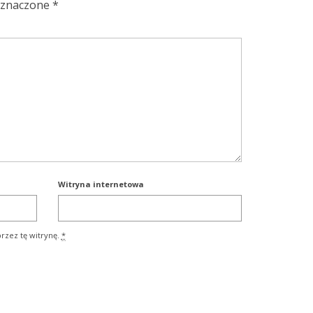
oznaczone
*
Witryna internetowa
rzez tę witrynę.
*