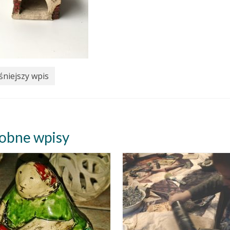
niejszy wpis
obne wpisy