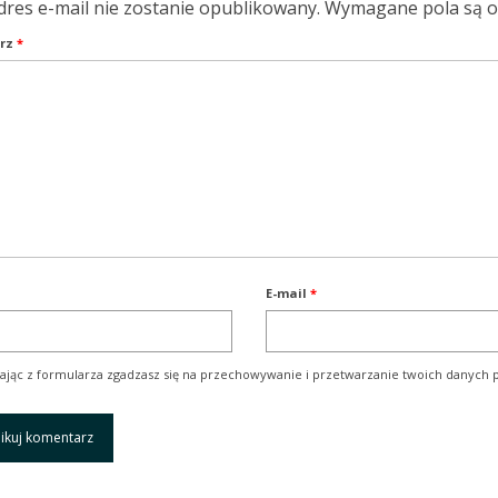
dres e-mail nie zostanie opublikowany.
Wymagane pola są 
rz
*
E-mail
*
ając z formularza zgadzasz się na przechowywanie i przetwarzanie twoich danych p