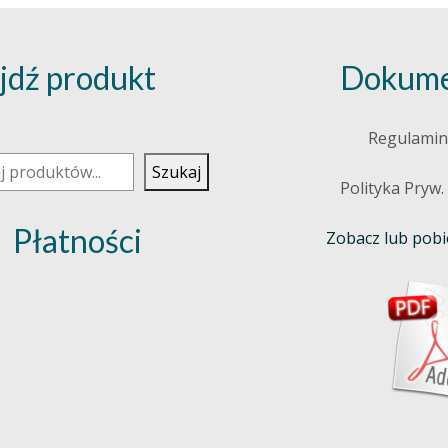
jdź produkt
Dokume
j
Regulamin
Szukaj
Polityka Pryw.
Płatności
Zobacz lub pobie