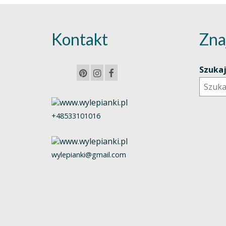
Kontakt
Zna
Szuka
+48533101016
wylepianki@gmail.com