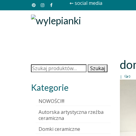
⇜ social media
do
Szukaj:
Szukaj
|
0
Kategorie
NOWOŚCI!!!
Autorska artystyczna rzeźba
ceramiczna
Domki ceramiczne