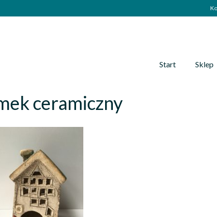
Ko
Start
Sklep
mek ceramiczny