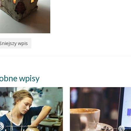
niejszy wpis
obne wpisy