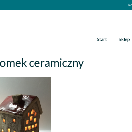
Ko
Start
Sklep
domek ceramiczny