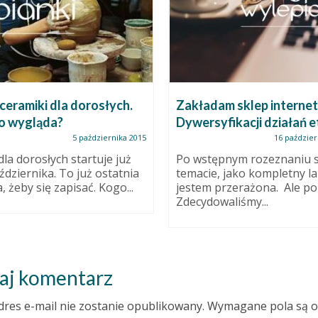
ceramiki dla dorosłych.
Zakładam sklep interne
to wygląda?
Dywersyfikacji działań e
5 października 2015
16 paździer
dla dorosłych startuje już
Po wstępnym rozeznaniu s
ździernika. To już ostatnia
temacie, jako kompletny lai
, żeby się zapisać. Kogo...
jestem przerażona. Ale po 
Zdecydowaliśmy...
aj komentarz
dres e-mail nie zostanie opublikowany.
Wymagane pola są 