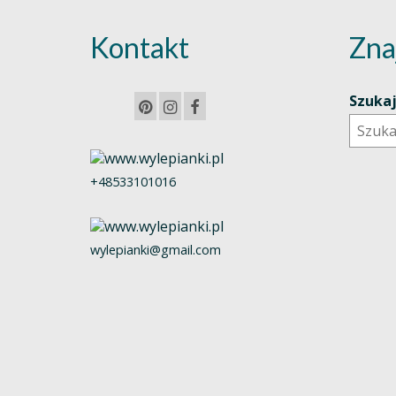
Kontakt
Zna
Szuka
+48533101016
wylepianki@gmail.com