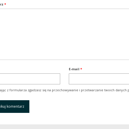
rz
*
E-mail
*
ając z formularza zgadzasz się na przechowywanie i przetwarzanie twoich danych p