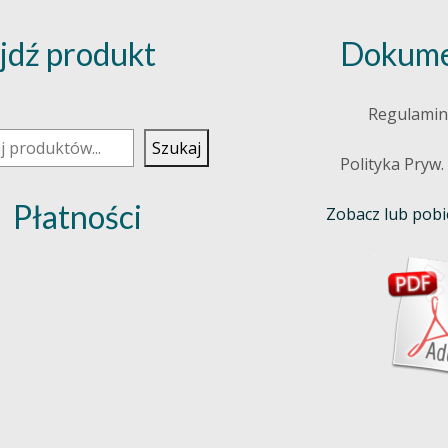
jdź produkt
Dokume
j
Regulamin
Szukaj
Polityka Pryw.
Płatności
Zobacz lub pobie