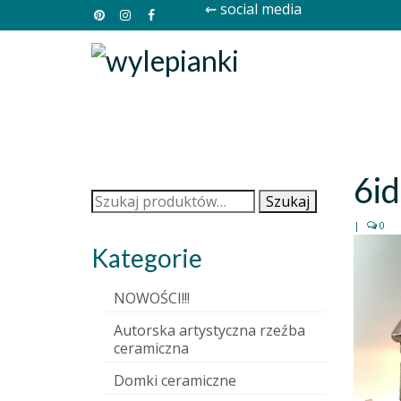
⇜ social media
6i
Szukaj:
Szukaj
|
0
Kategorie
NOWOŚCI!!!
Autorska artystyczna rzeźba
ceramiczna
Domki ceramiczne