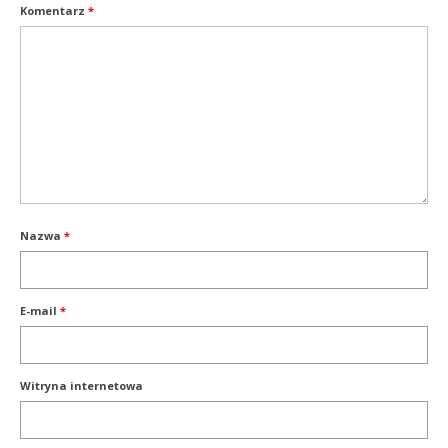
Komentarz
*
Nazwa
*
E-mail
*
Witryna internetowa