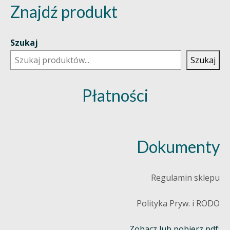
Znajdź produkt
Szukaj
Szukaj
Płatności
Dokumenty
Regulamin sklepu
Polityka Pryw. i RODO
Zobacz lub pobierz pdf: