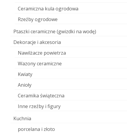
Ceramiczna kula ogrodowa
Rzeźby ogrodowe
Ptaszki ceramiczne (gwizdki na wodę)
Dekoracje i akcesoria
Nawilżacze powietrza
Wazony ceramiczne
Kwiaty
Anioły
Ceramika świąteczna
Inne rzeźby i figury
Kuchnia
porcelana i złoto