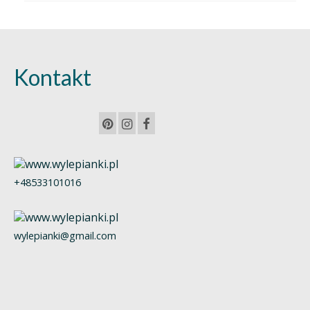
Kontakt
+48533101016
wylepianki@gmail.com