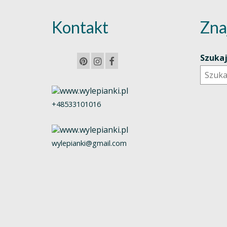
Kontakt
Zna
Szuka
+48533101016
wylepianki@gmail.com