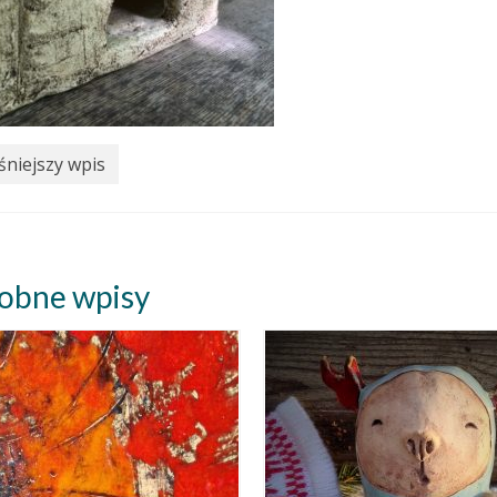
niejszy wpis
obne wpisy