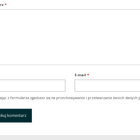
rz
*
E-mail
*
ając z formularza zgadzasz się na przechowywanie i przetwarzanie twoich danych p