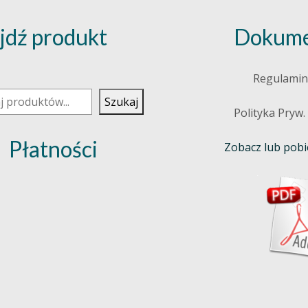
jdź produkt
Dokume
j
Regulamin
Szukaj
Polityka Pryw.
Płatności
Zobacz lub pobie