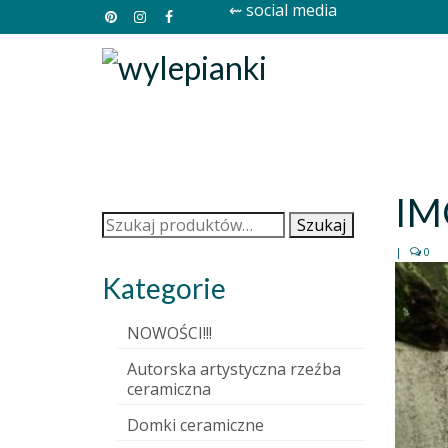
⇜ social media
IM
Szukaj:
Szukaj
|
0
Kategorie
NOWOŚCI!!!
Autorska artystyczna rzeźba
ceramiczna
Domki ceramiczne