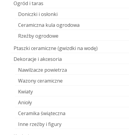
Ogród i taras
Doniczki i osłonki
Ceramiczna kula ogrodowa
Rzeźby ogrodowe
Ptaszki ceramiczne (gwizdki na wodę)
Dekoracje i akcesoria
Nawilżacze powietrza
Wazony ceramiczne
Kwiaty
Anioły
Ceramika świąteczna
Inne rzeźby i figury