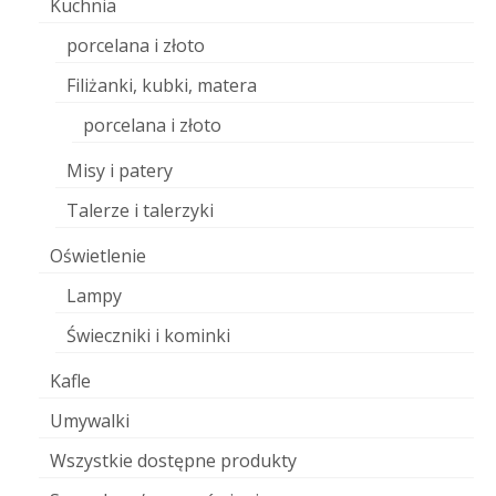
Kuchnia
porcelana i złoto
Filiżanki, kubki, matera
porcelana i złoto
Misy i patery
Talerze i talerzyki
Oświetlenie
Lampy
Świeczniki i kominki
Kafle
Umywalki
Wszystkie dostępne produkty