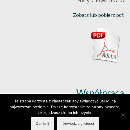
Polityka Pryw. i RODO
Zobacz lub pobierz pdf:
Współpraca
Ta strona korzysta z ciasteczek aby świadczyć usługi na
najwyższym poziomie. Dalsze korzystanie ze strony oznacza,
Dowiedz się więcej (klik)
że zgadzasz się na ich użycie.
Zamknij
Dowiedz się więcej
© 2026 Wylepianki - Made by: www.prosteWWW.pl