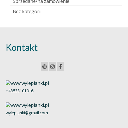
Sprzedane/na zamówienie
Bez kategorii
Kontakt
+48533101016
wylepianki@gmail.com