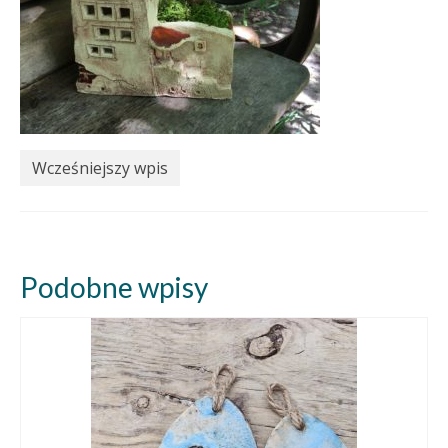
Wcześniejszy wpis
Podobne wpisy