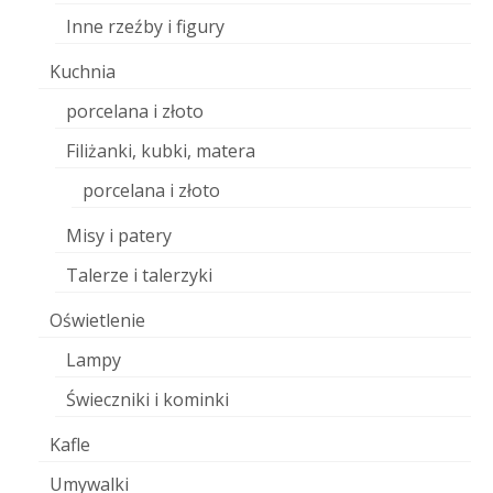
Inne rzeźby i figury
Kuchnia
porcelana i złoto
Filiżanki, kubki, matera
porcelana i złoto
Misy i patery
Talerze i talerzyki
Oświetlenie
Lampy
Świeczniki i kominki
Kafle
Umywalki