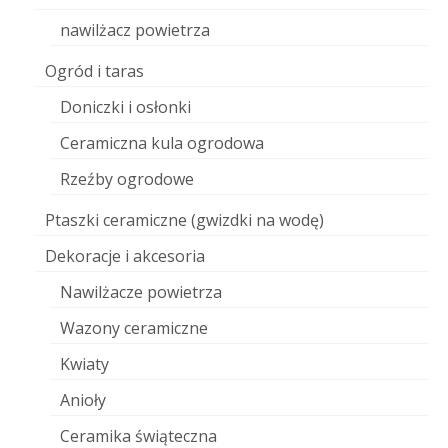
nawilżacz powietrza
Ogród i taras
Doniczki i osłonki
Ceramiczna kula ogrodowa
Rzeźby ogrodowe
Ptaszki ceramiczne (gwizdki na wodę)
Dekoracje i akcesoria
Nawilżacze powietrza
Wazony ceramiczne
Kwiaty
Anioły
Ceramika świąteczna