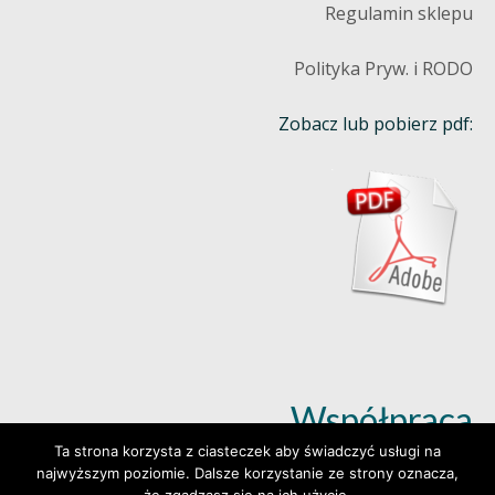
Regulamin sklepu
Polityka Pryw. i RODO
Zobacz lub pobierz pdf:
Współpraca
Ta strona korzysta z ciasteczek aby świadczyć usługi na
najwyższym poziomie. Dalsze korzystanie ze strony oznacza,
Dowiedz się więcej (klik)