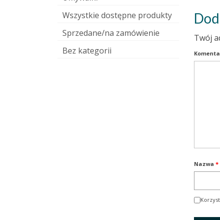
Wszystkie dostępne produkty
Dod
Sprzedane/na zamówienie
Twój a
Bez kategorii
Komenta
Nazwa
*
Korzyst