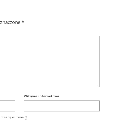
oznaczone
*
Witryna internetowa
rzez tę witrynę.
*