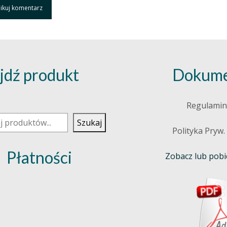
jdź produkt
Dokume
j
Regulamin
Szukaj
Polityka Pryw.
Płatności
Zobacz lub pobie