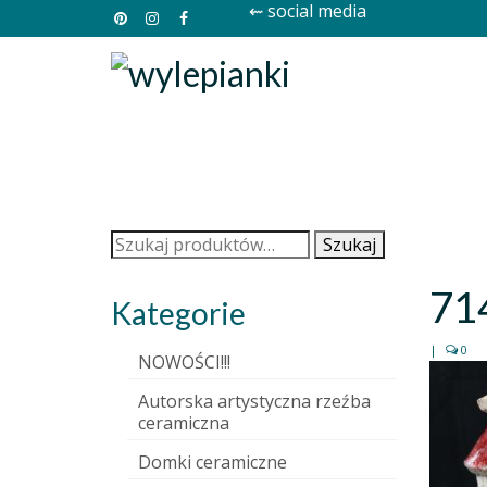
⇜ social media
Szukaj:
Szukaj
71
Kategorie
|
0
NOWOŚCI!!!
Autorska artystyczna rzeźba
ceramiczna
Domki ceramiczne