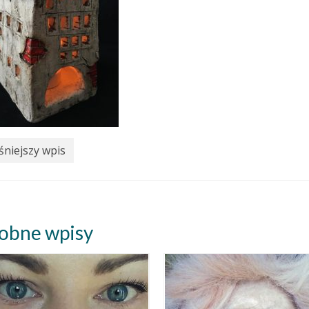
niejszy wpis
obne wpisy