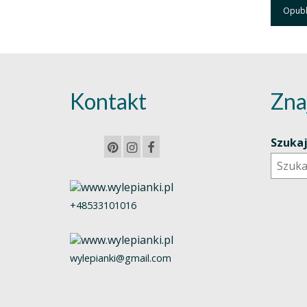
Kontakt
Zna
Szuka
+48533101016
wylepianki@gmail.com