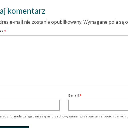
aj komentarz
dres e-mail nie zostanie opublikowany.
Wymagane pola są 
rz
*
E-mail
*
ając z formularza zgadzasz się na przechowywanie i przetwarzanie twoich danych p