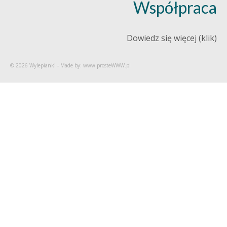
Współpraca
Dowiedz się więcej (klik)
© 2026 Wylepianki - Made by: www.prosteWWW.pl