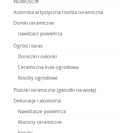
NOWOŚCI!!!
Autorska artystyczna rzeźba ceramiczna
Domki ceramiczne
nawilżacz powietrza
Ogród i taras
Doniczki i osłonki
Ceramiczna kula ogrodowa
Rzeźby ogrodowe
Ptaszki ceramiczne (gwizdki na wodę)
Dekoracje i akcesoria
Nawilżacze powietrza
Wazony ceramiczne
Kwiaty