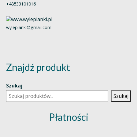
+48533101016
wylepianki@gmail.com
Znajdź produkt
Szukaj
Szukaj
Płatności