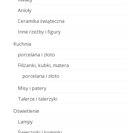
Anioły
Ceramika świąteczna
Inne rzeźby i figury
Kuchnia
porcelana i złoto
Filiżanki, kubki, matera
porcelana i złoto
Misy i patery
Talerze i talerzyki
Oświetlenie
Lampy
Świeczniki i kominki