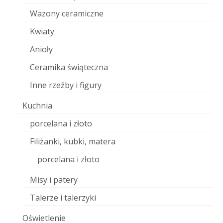
Wazony ceramiczne
Kwiaty
Anioły
Ceramika świąteczna
Inne rzeźby i figury
Kuchnia
porcelana i złoto
Filiżanki, kubki, matera
porcelana i złoto
Misy i patery
Talerze i talerzyki
Oświetlenie