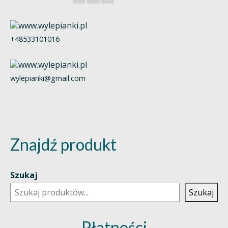
+48533101016
wylepianki@gmail.com
Znajdź produkt
Szukaj
Szukaj
Płatności