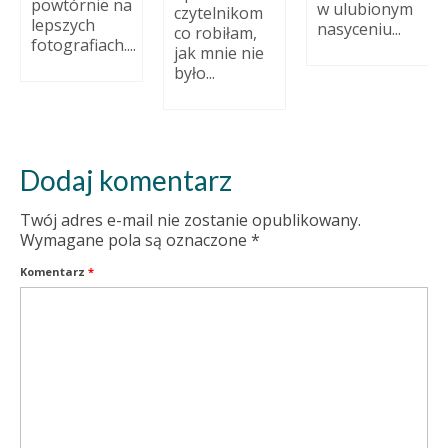
powtórnie na
w ulubionym
czytelnikom
lepszych
nasyceniu...
co robiłam,
fotografiach....
jak mnie nie
było...
Dodaj komentarz
Twój adres e-mail nie zostanie opublikowany.
Wymagane pola są oznaczone
*
Komentarz
*