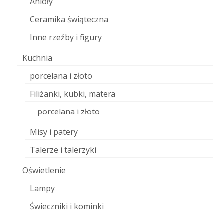
Anioły
Ceramika świąteczna
Inne rzeźby i figury
Kuchnia
porcelana i złoto
Filiżanki, kubki, matera
porcelana i złoto
Misy i patery
Talerze i talerzyki
Oświetlenie
Lampy
Świeczniki i kominki