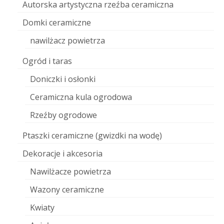
Autorska artystyczna rzeźba ceramiczna
Domki ceramiczne
nawilżacz powietrza
Ogród i taras
Doniczki i osłonki
Ceramiczna kula ogrodowa
Rzeźby ogrodowe
Ptaszki ceramiczne (gwizdki na wodę)
Dekoracje i akcesoria
Nawilżacze powietrza
Wazony ceramiczne
Kwiaty