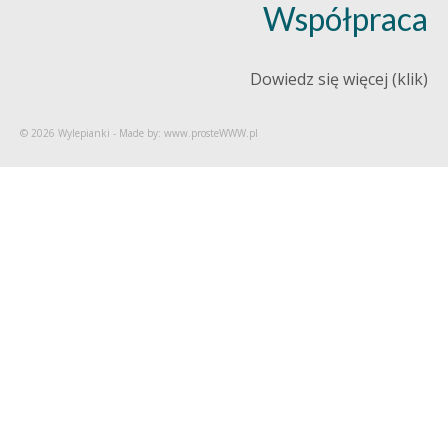
Współpraca
Dowiedz się więcej (klik)
© 2026 Wylepianki - Made by: www.prosteWWW.pl