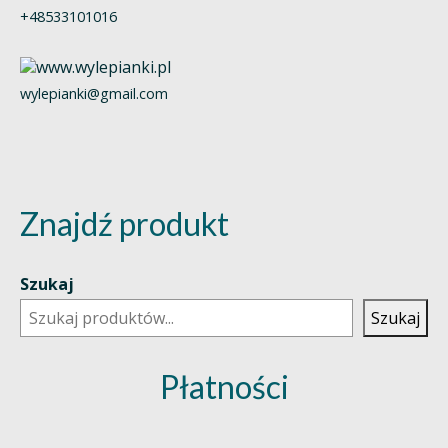
+48533101016
wylepianki@gmail.com
Znajdź produkt
Szukaj
Szukaj
Płatności