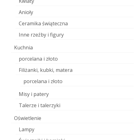
Kwiaty
Anioły
Ceramika świąteczna
Inne rzeźby i figury
Kuchnia
porcelana i złoto
Filiżanki, kubki, matera
porcelana i złoto
Misy i patery
Talerze i talerzyki
Oświetlenie
Lampy