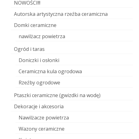
NOWOŚCI!!!
Autorska artystyczna rzeźba ceramiczna
Domki ceramiczne
nawilżacz powietrza
Ogród i taras
Doniczki i osłonki
Ceramiczna kula ogrodowa
Rzeźby ogrodowe
Ptaszki ceramiczne (gwizdki na wodę)
Dekoracje i akcesoria
Nawilżacze powietrza
Wazony ceramiczne