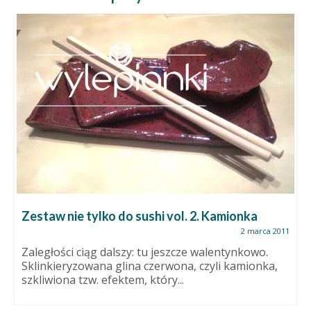
Zestaw nie tylko do sushi vol. 2. Kamionka
2 marca 2011
Zaległości ciąg dalszy: tu jeszcze walentynkowo.
Sklinkieryzowana glina czerwona, czyli kamionka,
szkliwiona tzw. efektem, który...