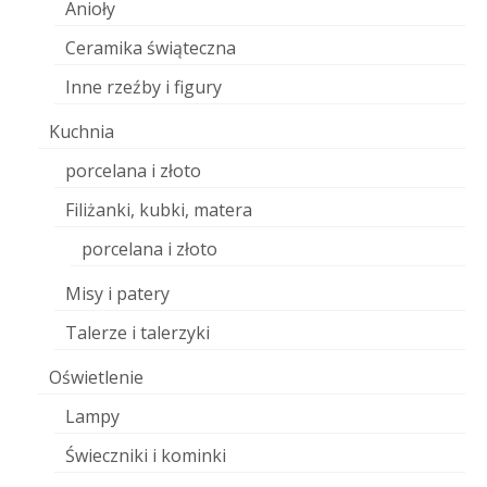
Anioły
Ceramika świąteczna
Inne rzeźby i figury
Kuchnia
porcelana i złoto
Filiżanki, kubki, matera
porcelana i złoto
Misy i patery
Talerze i talerzyki
Oświetlenie
Lampy
Świeczniki i kominki