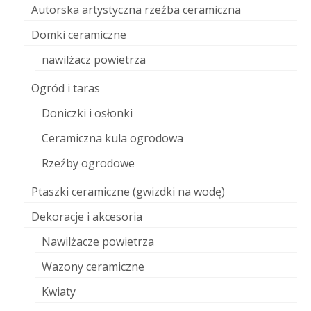
Autorska artystyczna rzeźba ceramiczna
Domki ceramiczne
nawilżacz powietrza
Ogród i taras
Doniczki i osłonki
Ceramiczna kula ogrodowa
Rzeźby ogrodowe
Ptaszki ceramiczne (gwizdki na wodę)
Dekoracje i akcesoria
Nawilżacze powietrza
Wazony ceramiczne
Kwiaty