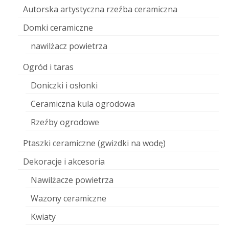
Autorska artystyczna rzeźba ceramiczna
Domki ceramiczne
nawilżacz powietrza
Ogród i taras
Doniczki i osłonki
Ceramiczna kula ogrodowa
Rzeźby ogrodowe
Ptaszki ceramiczne (gwizdki na wodę)
Dekoracje i akcesoria
Nawilżacze powietrza
Wazony ceramiczne
Kwiaty