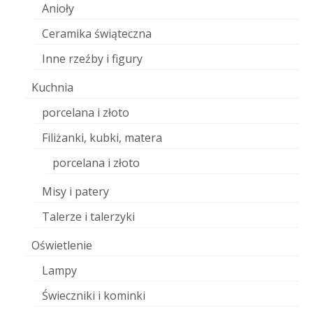
Anioły
Ceramika świąteczna
Inne rzeźby i figury
Kuchnia
porcelana i złoto
Filiżanki, kubki, matera
porcelana i złoto
Misy i patery
Talerze i talerzyki
Oświetlenie
Lampy
Świeczniki i kominki