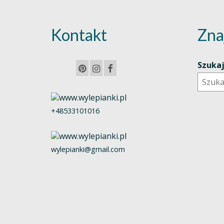
Kontakt
Zna
Szuka
+48533101016
wylepianki@gmail.com