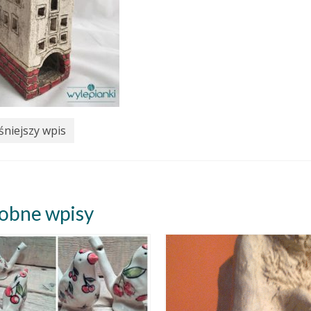
niejszy wpis
obne wpisy