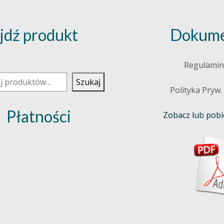
jdź produkt
Dokume
j
Regulamin
Szukaj
Polityka Pryw.
Płatności
Zobacz lub pobie