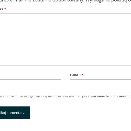
rz
*
E-mail
*
ając z formularza zgadzasz się na przechowywanie i przetwarzanie twoich danych p