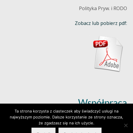
Polityka Pryw. i RODO
Zobacz lub pobierz pdf:
Współpraca
Ta strona korzysta z ciasteczek aby świadczyć usługi na
najwyższym poziomie. Dalsze korzystanie ze strony oznacza,
Dowiedz się więcej (klik)
że zgadzasz się na ich użycie.