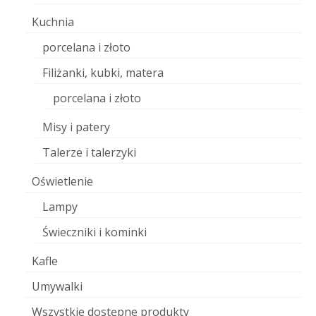
Kuchnia
porcelana i złoto
Filiżanki, kubki, matera
porcelana i złoto
Misy i patery
Talerze i talerzyki
Oświetlenie
Lampy
Świeczniki i kominki
Kafle
Umywalki
Wszystkie dostępne produkty