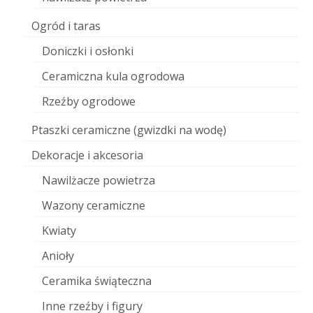
Ogród i taras
Doniczki i osłonki
Ceramiczna kula ogrodowa
Rzeźby ogrodowe
Ptaszki ceramiczne (gwizdki na wodę)
Dekoracje i akcesoria
Nawilżacze powietrza
Wazony ceramiczne
Kwiaty
Anioły
Ceramika świąteczna
Inne rzeźby i figury