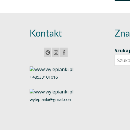
Kontakt
Zna
Szuka
+48533101016
wylepianki@gmail.com