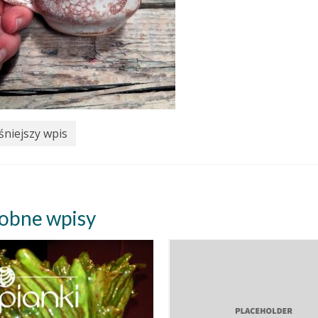
niejszy wpis
obne wpisy