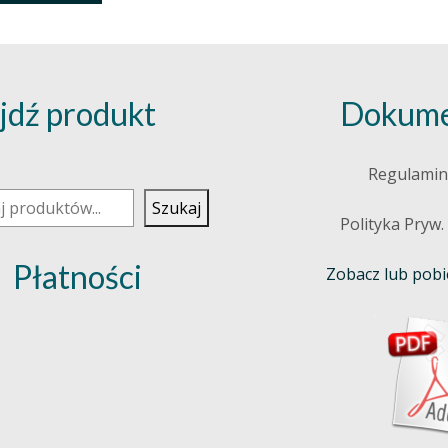
jdź produkt
Dokume
j
Regulamin
Szukaj
Polityka Pryw.
Płatności
Zobacz lub pobie