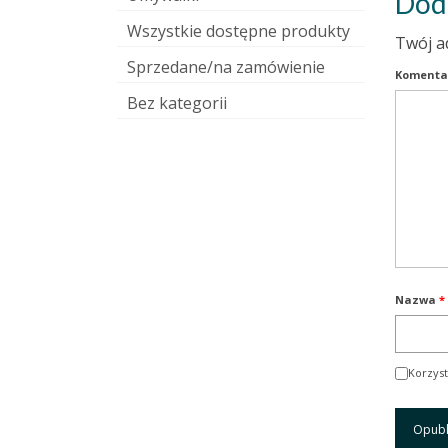
Dod
Wszystkie dostępne produkty
Twój a
Sprzedane/na zamówienie
Komenta
Bez kategorii
Nazwa
*
Korzyst