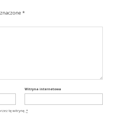
oznaczone
*
Witryna internetowa
rzez tę witrynę.
*