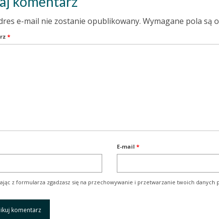
aj komentarz
dres e-mail nie zostanie opublikowany.
Wymagane pola są 
rz
*
E-mail
*
ając z formularza zgadzasz się na przechowywanie i przetwarzanie twoich danych p